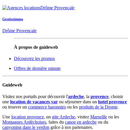
Gestissimmo
Drôme Provençale
À propos de guideweb
Découvrez les promos
Offres de dernière minute
Guideweb
Visitez nos portails pour découvrir l'
ardeche
, la
provence
, choisir
une
location de vacances var
ou séjourner dans un
hotel provence
ou trouver un
commerce baronnies
ou les
produits de la Drome
.
Une
location provence
, un
gite Ardeche
, visitez
Marseille
ou les
Montagnes Ardèchoises
, faites du
canoe en ardeche
ou du
canyoning dans le verdon
grâce à nos partenaires.