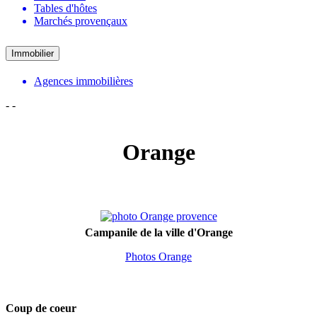
Tables d'hôtes
Marchés provençaux
Immobilier
Agences immobilières
-
-
Orange
Campanile de la ville d'Orange
Photos Orange
Coup de coeur