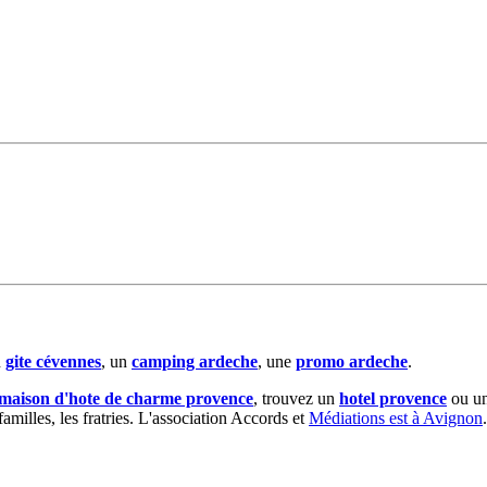
n
gite cévennes
, un
camping ardeche
, une
promo ardeche
.
maison d'hote de charme provence
, trouvez un
hotel provence
ou u
milles, les fratries. L'association Accords et
Médiations est à Avignon
.