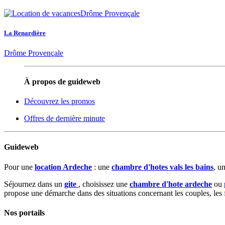
La Renardière
Drôme Provençale
À propos de guideweb
Découvrez les promos
Offres de dernière minute
Guideweb
Pour une
location Ardeche
: une
chambre d'hotes vals les bains
, u
Séjournez dans un
gite
, choisissez une
chambre d'hote ardeche
ou
propose une démarche dans des situations concernant les couples, les fa
Nos portails