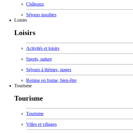
Châteaux
Séjours insolites
Loisirs
Loisirs
Activités et loisirs
Sports, nature
Séjours à thèmes, stages
Remise en forme, bien-être
Tourisme
Tourisme
Tourisme
Villes et villages