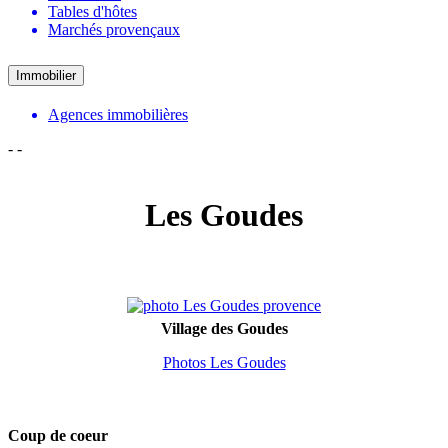
Tables d'hôtes
Marchés provençaux
Immobilier
Agences immobilières
-
-
Les Goudes
Village des Goudes
Photos Les Goudes
Coup de coeur