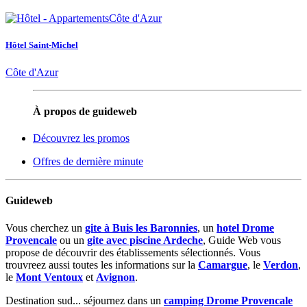
Hôtel Saint-Michel
Côte d'Azur
À propos de guideweb
Découvrez les promos
Offres de dernière minute
Guideweb
Vous cherchez un
gite à Buis les Baronnies
, un
hotel Drome
Provencale
ou un
gite avec piscine Ardeche
, Guide Web vous
propose de découvrir des établissements sélectionnés. Vous
trouvreez aussi toutes les informations sur la
Camargue
, le
Verdon
,
le
Mont Ventoux
et
Avignon
.
Destination sud... séjournez dans un
camping Drome Provencale