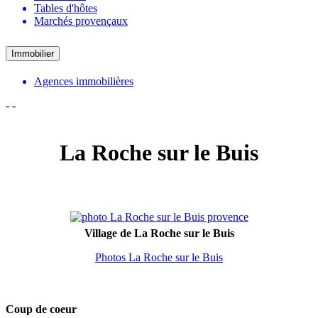
Tables d'hôtes
Marchés provençaux
Immobilier
Agences immobilières
-
-
La Roche sur le Buis
Village de La Roche sur le Buis
Photos La Roche sur le Buis
Coup de coeur