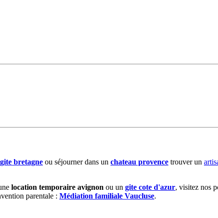
gite bretagne
ou séjourner dans un
chateau provence
trouver un
arti
une
location temporaire avignon
ou un
gite cote d'azur
, visitez nos p
nvention parentale :
Médiation familiale Vaucluse
.