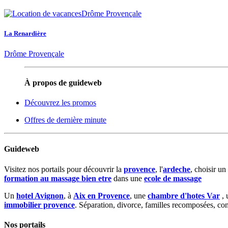
La Renardière
Drôme Provençale
À propos de guideweb
Découvrez les promos
Offres de dernière minute
Guideweb
Visitez nos portails pour découvrir la
provence
, l'
ardeche
, choisir un
formation au massage bien etre
dans une
ecole de massage
Un
hotel Avignon
, à
Aix en Provence
, une
chambre d'hotes Var
, 
immobilier provence
. Séparation, divorce, familles recomposées, co
Nos portails