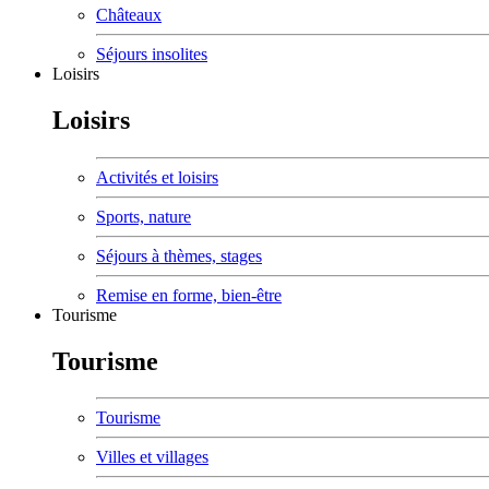
Châteaux
Séjours insolites
Loisirs
Loisirs
Activités et loisirs
Sports, nature
Séjours à thèmes, stages
Remise en forme, bien-être
Tourisme
Tourisme
Tourisme
Villes et villages