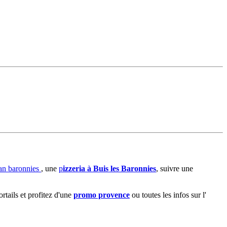
san baronnies
, une
p
izzeria à Buis les Baronnies
, suivre une
ortails et profitez d'une
promo provence
ou toutes les infos sur l'