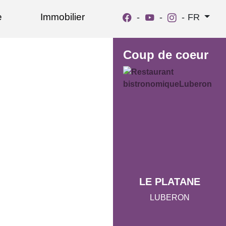
e
Immobilier
-
-
-
FR
Coup de coeur
LE PLATANE
LUBERON