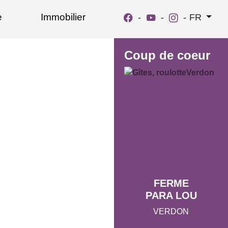
e
Immobilier
-
-
-
FR
Coup de coeur
FERME
PARA LOU
VERDON