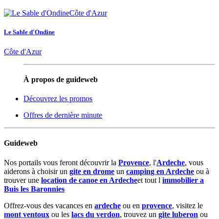
Le Sable d'Ondine
Côte d'Azur
À propos de guideweb
Découvrez les promos
Offres de dernière minute
Guideweb
Nos portails vous feront découvrir la
Provence
, l'
Ardeche
, vous
aiderons à choisir un
gite en drome
un
camping en Ardeche
ou à
trouver une
location de canoe en Ardeche
et tout l
immobilier a
Buis les Baronnies
Offrez-vous des vacances en
ardeche
ou en
provence
, visitez le
mont ventoux
ou les
lacs du verdon
, trouvez un
gite luberon
ou