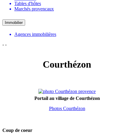
Tables d'hôtes
Marchés provençaux
Immobilier
Agences immobilières
-
-
Courthézon
Portail au village de Courthézon
Photos Courthézon
Coup de coeur