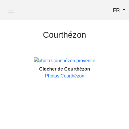
FR
Courthézon
Clocher de Courthézon
Photos Courthézon