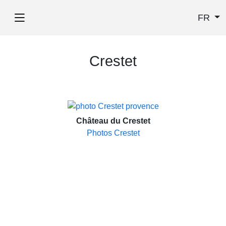
FR
Crestet
Château du Crestet
Photos Crestet