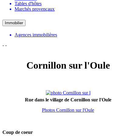
Tables d'hôtes
Marchés provençaux
Immobilier
Agences immobilières
-
-
Cornillon sur l'Oule
Rue dans le village de Cornillon sur l'Oule
Photos Cornillon sur l'Oule
Coup de coeur