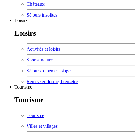
Châteaux
Séjours insolites
Loisirs
Loisirs
Activités et loisirs
Sports, nature
Séjours à thèmes, stages
Remise en forme, bien-être
Tourisme
Tourisme
Tourisme
Villes et villages