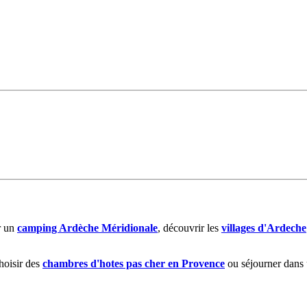
r un
camping Ardèche Méridionale
, découvrir les
villages d'Ardeche
choisir des
chambres d'hotes pas cher en Provence
ou séjourner dans