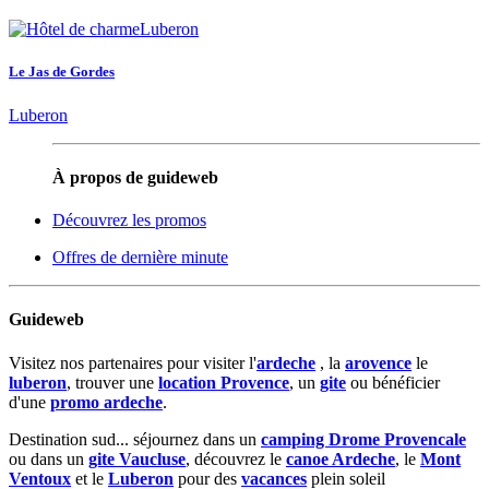
Le Jas de Gordes
Luberon
À propos de guideweb
Découvrez les promos
Offres de dernière minute
Guideweb
Visitez nos partenaires pour visiter l'
ardeche
, la
arovence
le
luberon
, trouver une
location Provence
, un
gite
ou bénéficier
d'une
promo ardeche
.
Destination sud... séjournez dans un
camping Drome Provencale
ou dans un
gite Vaucluse
, découvrez le
canoe Ardeche
, le
Mont
Ventoux
et le
Luberon
pour des
vacances
plein soleil