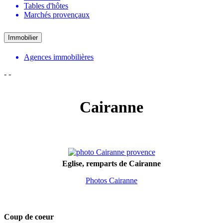
Tables d'hôtes
Marchés provençaux
Immobilier
Agences immobilières
-
-
Cairanne
Eglise, remparts de Cairanne
Photos Cairanne
Coup de coeur