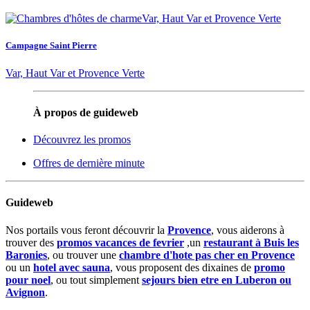
Campagne Saint Pierre
Var, Haut Var et Provence Verte
À propos de guideweb
Découvrez les promos
Offres de dernière minute
Guideweb
Nos portails vous feront découvrir la
Provence
, vous aiderons à
trouver des
promos vacances de fevrier
,un
restaurant à Buis les
Baronies
, ou trouver une
chambre d'hote pas cher en Provence
ou un
hotel avec sauna
, vous proposent des dixaines de
promo
pour noel
, ou tout simplement
sejours bien etre en Luberon ou
Avignon
.