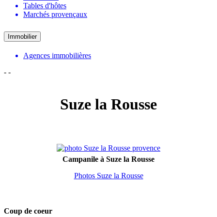
Tables d'hôtes
Marchés provençaux
Immobilier
Agences immobilières
-
-
Suze la Rousse
Campanile à Suze la Rousse
Photos Suze la Rousse
Coup de coeur