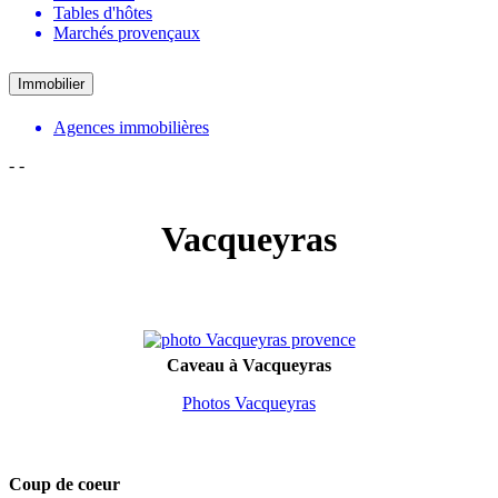
Tables d'hôtes
Marchés provençaux
Immobilier
Agences immobilières
-
-
Vacqueyras
Caveau à Vacqueyras
Photos Vacqueyras
Coup de coeur