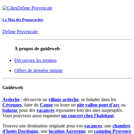
Le Mas des Pousaraches
Drôme Provençale
À propos de guideweb
Découvrez les promos
Offres de dernière minute
Guideweb
Ardeche
: découvrir un
village ardeche
, se balader dans les
Cévennes
, faire du
Canoe
ou louer un
gite vallon pont d'arc
ou
balazuc
pour des
vacances
reposantes loin des sites surpeuplés.
Vous pouvvezs aussi organiser
un concert chez l'habitant
.
Trouvez une destination originale pour vos
vacances
, une
chambre
d'hotes Dordogne
, une
location Auvergne
, un
camping Provence