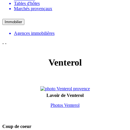
Tables d'hôtes
Marchés provençaux
Immobilier
Agences immobilières
-
-
Venterol
Lavoir de Venterol
Photos Venterol
Coup de coeur