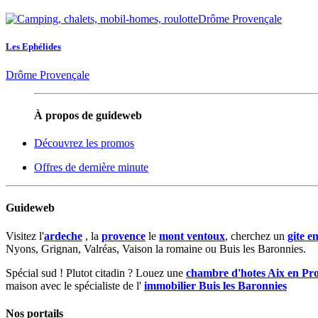
Les Ephélides
Drôme Provençale
À propos de guideweb
Découvrez les promos
Offres de dernière minute
Guideweb
Visitez l'
ardeche
, la
provence
le
mont ventoux
, cherchez un
gite e
Nyons, Grignan, Valréas, Vaison la romaine ou Buis les Baronnies.
Spécial sud ! Plutot citadin ? Louez une
chambre d'hotes Aix en Pr
maison avec le spécialiste de l'
immobilier Buis les Baronnies
Nos portails