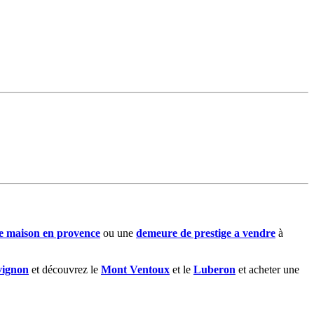
ne maison en provence
ou une
demeure de prestige a vendre
à
vignon
et découvrez le
Mont Ventoux
et le
Luberon
et acheter une