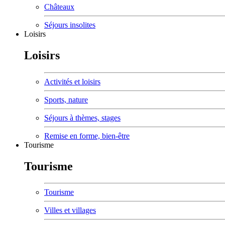
Châteaux
Séjours insolites
Loisirs
Loisirs
Activités et loisirs
Sports, nature
Séjours à thèmes, stages
Remise en forme, bien-être
Tourisme
Tourisme
Tourisme
Villes et villages