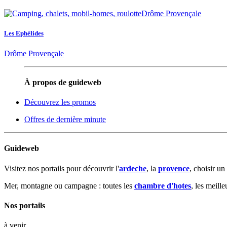
Les Ephélides
Drôme Provençale
À propos de guideweb
Découvrez les promos
Offres de dernière minute
Guideweb
Visitez nos portails pour découvrir l'
ardeche
, la
provence
, choisir un
Mer, montagne ou campagne : toutes les
chambre d'hotes
, les meill
Nos portails
à venir...