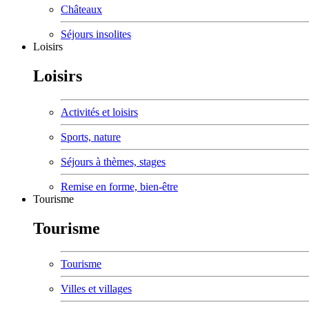
Châteaux
Séjours insolites
Loisirs
Loisirs
Activités et loisirs
Sports, nature
Séjours à thèmes, stages
Remise en forme, bien-être
Tourisme
Tourisme
Tourisme
Villes et villages