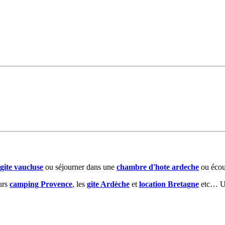
gite vaucluse
ou séjourner dans une
chambre d'hote ardeche
ou écou
eurs
camping Provence
, les
gite Ardèche
et
location Bretagne
etc… Un