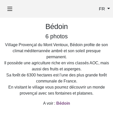
FR
Bédoin
6 photos
Village Provençal du Mont Ventoux, Bédoin profite de son
climat méditerrannée ambré et son soleil presque
permanent.
Il possède une agriculture riche en vins classés AOC, mais
aussi des fruits et asperges.
Sa forêt de 6300 hectares est l'une des plus grande forêt
communale de France.
En visitant le village vous pourrez découvrir un monde
provençal avec ses fontaines et platanes.
A voir :
Bédoin