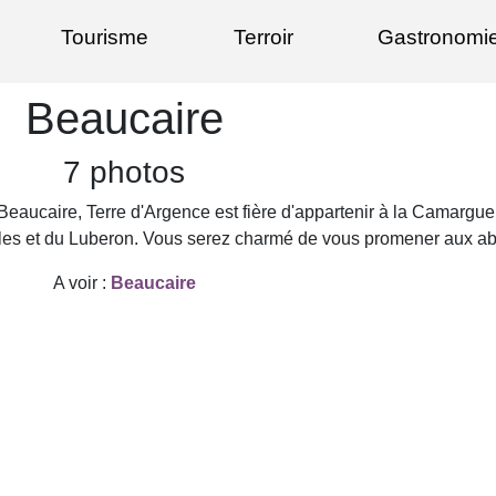
Tourisme
Terroir
Gastronomi
Beaucaire
7 photos
s, Beaucaire, Terre d'Argence est fière d'appartenir à la Camar
illes et du Luberon. Vous serez charmé de vous promener aux abor
A voir :
Beaucaire