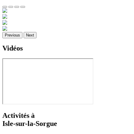
Previous
Next
Vidéos
Activités à
Isle-sur-la-Sorgue