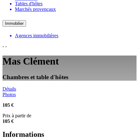
Tables d'hôtes
Marchés provençaux
Immobilier
Agences immobilières
-
-
Mas Clément
Chambres et table d'hôtes
Détails
Photos
105 €
Prix à partir de
105 €
Informations