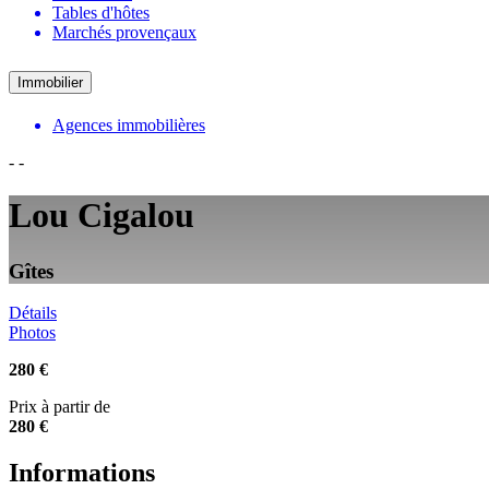
Tables d'hôtes
Marchés provençaux
Immobilier
Agences immobilières
-
-
Lou Cigalou
Gîtes
Détails
Photos
280 €
Prix à partir de
280 €
Informations