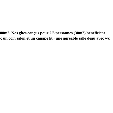
e 2000m2. Nos gîtes conçus pour 2/3 personnes (30m2) bénéficient
c un coin salon et un canapé lit - une agréable salle deau avec wc