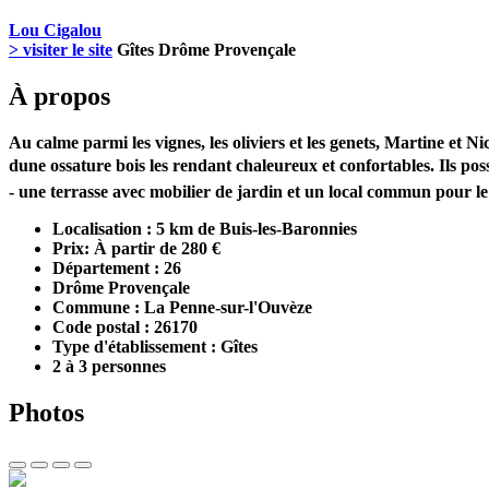
Lou Cigalou
> visiter le site
Gîtes Drôme Provençale
À propos
Au calme parmi les vignes, les oliviers et les genets, Martine et 
dune ossature bois les rendant chaleureux et confortables. Ils pos
- une terrasse avec mobilier de jardin et un local commun pour le 
Localisation : 5 km de Buis-les-Baronnies
Prix: À partir de 280 €
Département : 26
Drôme Provençale
Commune : La Penne-sur-l'Ouvèze
Code postal : 26170
Type d'établissement : Gîtes
2 à 3 personnes
Photos