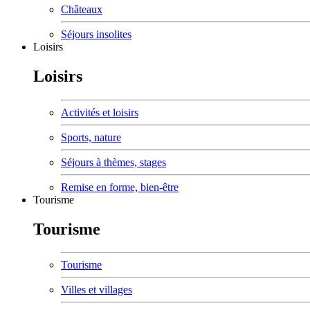
Châteaux
Séjours insolites
Loisirs
Loisirs
Activités et loisirs
Sports, nature
Séjours à thèmes, stages
Remise en forme, bien-être
Tourisme
Tourisme
Tourisme
Villes et villages