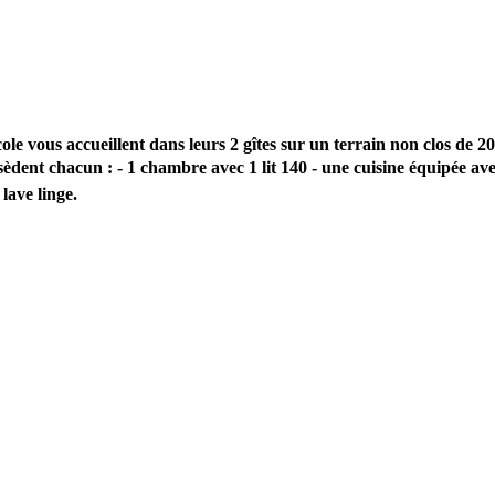
Nicole vous accueillent dans leurs 2 gîtes sur un terrain non clos d
sèdent chacun : - 1 chambre avec 1 lit 140 - une cuisine équipée ave
lave linge.