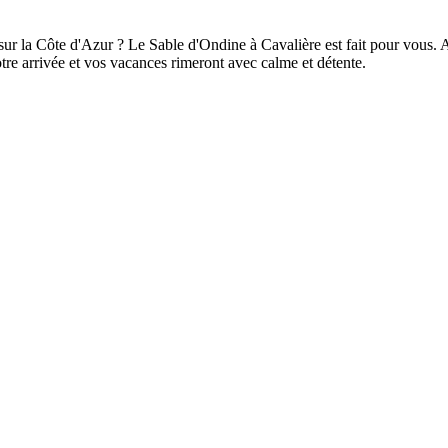
r la Côte d'Azur ? Le Sable d'Ondine à Cavalière est fait pour vous. Ave
otre arrivée et vos vacances rimeront avec calme et détente.