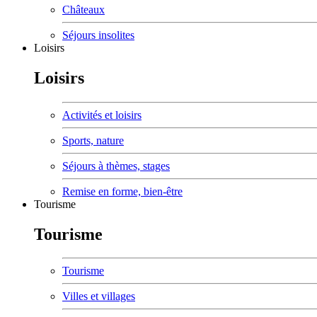
Châteaux
Séjours insolites
Loisirs
Loisirs
Activités et loisirs
Sports, nature
Séjours à thèmes, stages
Remise en forme, bien-être
Tourisme
Tourisme
Tourisme
Villes et villages