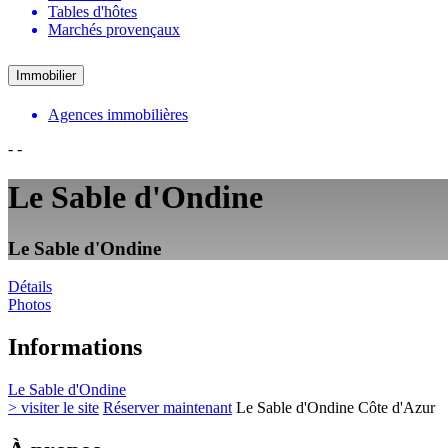
Tables d'hôtes
Marchés provençaux
Immobilier
Agences immobilières
-
-
Le Sable d'Ondine
Le Sable d'Ondine
Détails
Photos
Informations
Le Sable d'Ondine
> visiter le site
Réserver maintenant
Le Sable d'Ondine Côte d'Azur