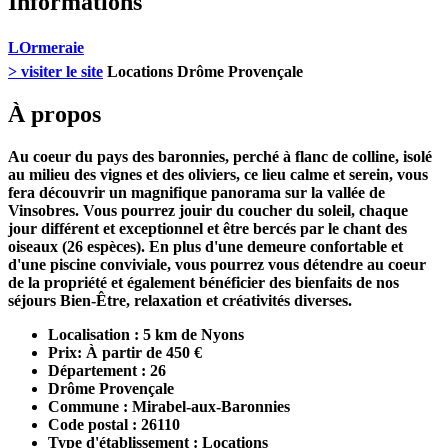
Informations
LOrmeraie
> visiter le site
Locations Drôme Provençale
À propos
Au coeur du pays des baronnies, perché à flanc de colline, isolé
au milieu des vignes et des oliviers, ce lieu calme et serein, vous
fera découvrir un magnifique panorama sur la vallée de
Vinsobres. Vous pourrez jouir du coucher du soleil, chaque
jour différent et exceptionnel et être bercés par le chant des
oiseaux (26 espèces). En plus d'une demeure confortable et
d'une piscine conviviale, vous pourrez vous détendre au coeur
de la propriété et également bénéficier des bienfaits de nos
séjours Bien-Être, relaxation et créativités diverses.
Localisation : 5 km de Nyons
Prix: À partir de 450 €
Département : 26
Drôme Provençale
Commune : Mirabel-aux-Baronnies
Code postal : 26110
Type d'établissement : Locations