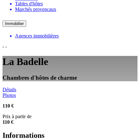
Tables d'hôtes
Marchés provençaux
Immobilier
Agences immobilières
-
-
La Badelle
Chambres d'hôtes de charme
Détails
Photos
110 €
Prix à partir de
110 €
Informations