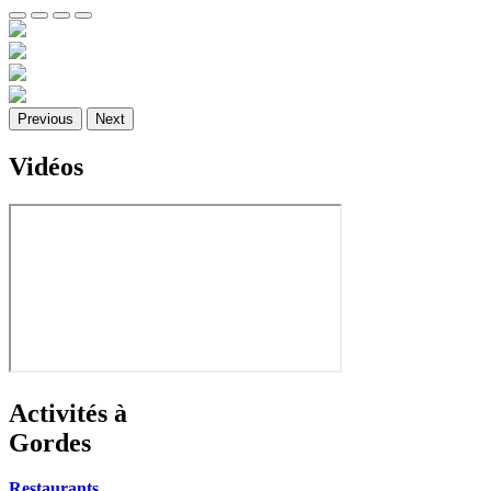
Previous
Next
Vidéos
Activités à
Gordes
Restaurants