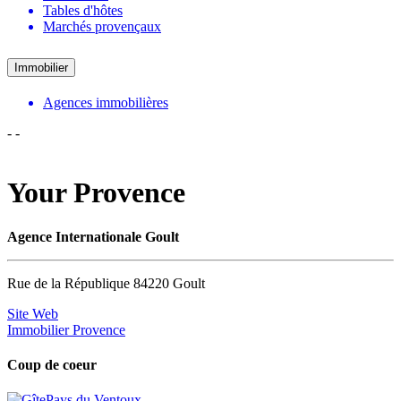
Tables d'hôtes
Marchés provençaux
Immobilier
Agences immobilières
-
-
Your Provence
Agence Internationale Goult
Rue de la République 84220 Goult
Site Web
Immobilier Provence
Coup de coeur