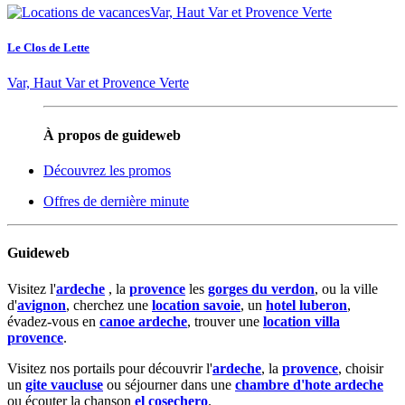
Le Clos de Lette
Var, Haut Var et Provence Verte
À propos de guideweb
Découvrez les promos
Offres de dernière minute
Guideweb
Visitez l'
ardeche
, la
provence
les
gorges du verdon
, ou la ville
d'
avignon
, cherchez une
location savoie
, un
hotel luberon
,
évadez-vous en
canoe ardeche
, trouver une
location villa
provence
.
Visitez nos portails pour découvrir l'
ardeche
, la
provence
, choisir
un
gite vaucluse
ou séjourner dans une
chambre d'hote ardeche
ou écouter la chanson
el cosechero
.