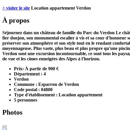
> visiter le site
Location appartement Verdon
À propos
Séjournez dans un château de famille du Parc du Verdon Le châtea
fier donjon, son monumental escalier à vis et sa cour d'honneur 
préserver son atmosphère et son style tout en le rendant conforta
moyennageuse. Plus vaste, plus beau et plus propre qu'une piscine
Verdon sont une excursion incontournable, ce sont tous les pays
de vue et les cimes enneigées des Alpes à l'horizon.
Prix: À partir de 900 €
Département : 4
Verdon
Commune : Esparron de Verdon
Code postal : 04800
Type d'établissement : Location appartement
5 personnes
Photos