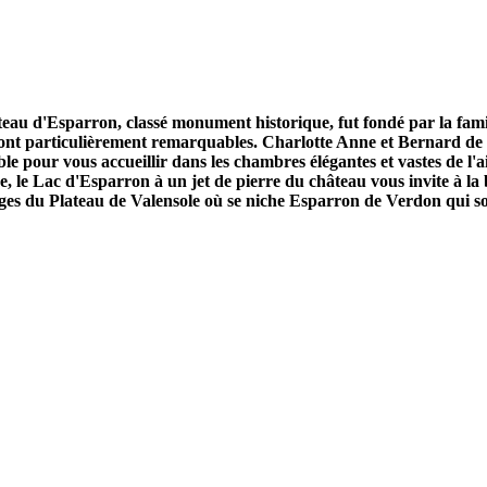
u d'Esparron, classé monument historique, fut fondé par la famille
sont particulièrement remarquables. Charlotte Anne et Bernard de 
ble pour vous accueillir dans les chambres élégantes et vastes de 
, le Lac d'Esparron à un jet de pierre du château vous invite à la
ages du Plateau de Valensole où se niche Esparron de Verdon qui s