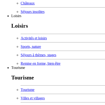
Châteaux
Séjours insolites
Loisirs
Loisirs
Activités et loisirs
Sports, nature
Séjours à thèmes, stages
Remise en forme, bien-être
Tourisme
Tourisme
Tourisme
Villes et villages