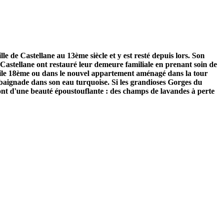
 de Castellane au 13ème siècle et y est resté depuis lors. Son
Castellane ont restauré leur demeure familiale en prenant soin de
l'aile 18ème ou dans le nouvel appartement aménagé dans la tour
 baignade dans son eau turquoise. Si les grandioses Gorges du
ont d'une beauté époustouflante : des champs de lavandes à perte