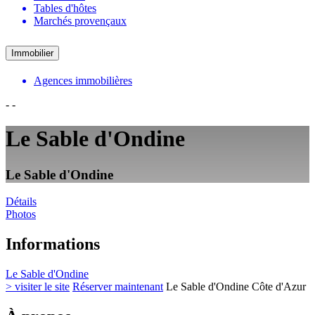
Tables d'hôtes
Marchés provençaux
Immobilier
Agences immobilières
-
-
Le Sable d'Ondine
Le Sable d'Ondine
Détails
Photos
Informations
Le Sable d'Ondine
> visiter le site
Réserver maintenant
Le Sable d'Ondine Côte d'Azur