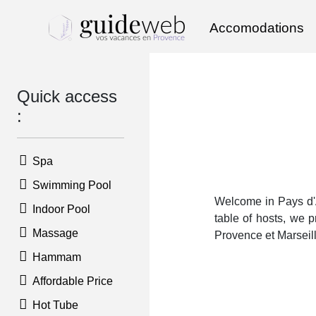
Accomodations
Quick access
:
Spa
Swimming Pool
Welcome in Pays d'A
Indoor Pool
table of hosts, we 
Massage
Provence et Marseil
Hammam
Affordable Price
Hot Tube