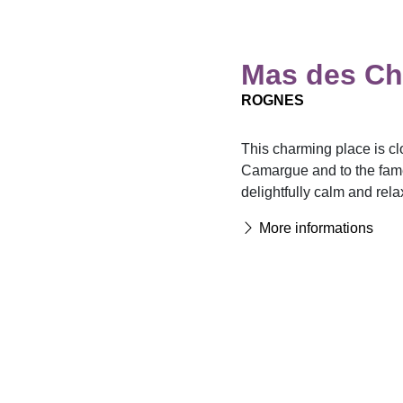
Mas des C
ROGNES
This charming place is cl
Camargue and to the fame
delightfully calm and rela
More informations