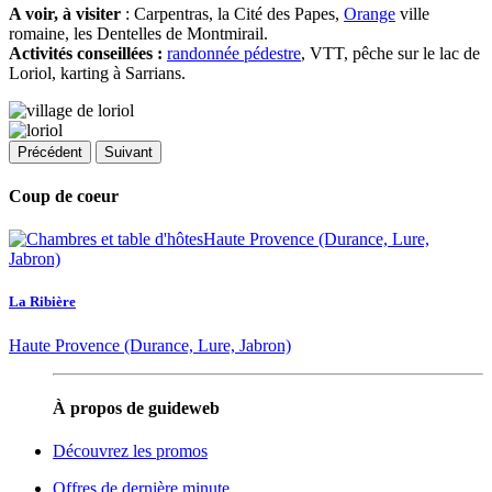
A voir, à visiter
: Carpentras, la Cité des Papes,
Orange
ville
romaine, les Dentelles de Montmirail.
Activités conseillées :
randonnée pédestre
, VTT, pêche sur le lac de
Loriol, karting à Sarrians.
Précédent
Suivant
Coup de coeur
La Ribière
Haute Provence (Durance, Lure, Jabron)
À propos de guideweb
Découvrez les promos
Offres de dernière minute