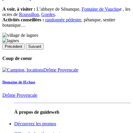
A voir, à visiter :
L’abbaye de Sénanque,
Fontaine de Vauclus
e , les
ocres de
Roussillon
,
Gordes
.
Activités conseillées :
randonnée pédestre
, pétanque, sentier
botanique…
Précédent
Suivant
Coup de coeur
Domaine de lEcluse
Drôme Provençale
À propos de guideweb
Découvrez les promos