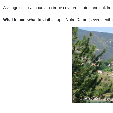
A village set in a mountain cirque covered in pine and oak tree
What to see, what to visit:
chapel Notre Dame (seventeenth c
Previous