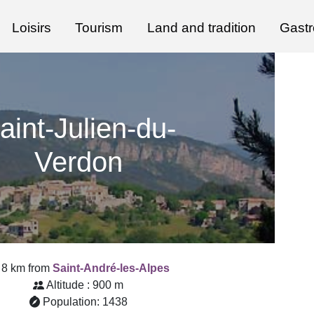
Loisirs
Tourism
Land and tradition
Gast
aint-Julien-du-
Verdon
8 km from
Saint-André-les-Alpes
Altitude : 900 m
Population: 1438