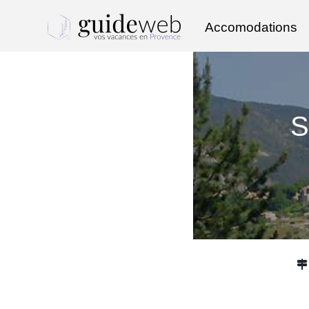
Accomodations
S