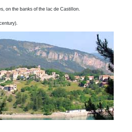
s, on the banks of the lac de Castillon.
entury).