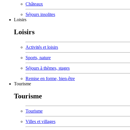
Châteaux
Séjours insolites
Loisirs
Loisirs
Activités et loisirs
Sports, nature
Séjours à thèmes, stages
Remise en forme, bien-être
Tourisme
Tourisme
Tourisme
Villes et villages