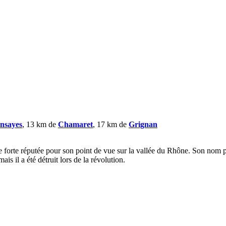
nsayes
, 13 km de
Chamaret
, 17 km de
Grignan
 forte réputée pour son point de vue sur la vallée du Rhône. Son nom pr
mais il a été détruit lors de la révolution.