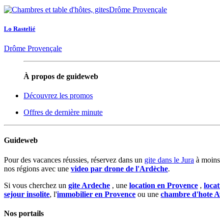
Lo Rastelié
Drôme Provençale
À propos de guideweb
Découvrez les promos
Offres de dernière minute
Guideweb
Pour des vacances réussies, réservez dans un
gite dans le Jura
à moins
nos régions avec une
video par drone de l'Ardèche
.
Si vous cherchez un
gite Ardeche
, une
location en Provence
,
loca
sejour insolite
, l'
immobilier en Provence
ou une
chambre d'hote A
Nos portails