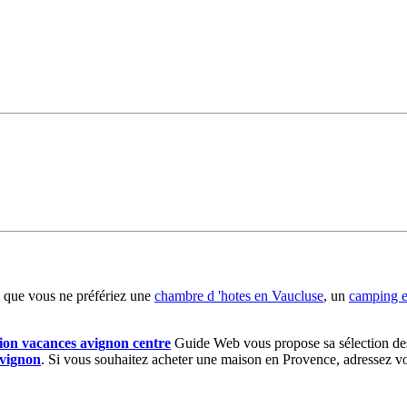
 que vous ne préfériez une
chambre d 'hotes en Vaucluse
, un
camping 
tion vacances avignon centre
Guide Web vous propose sa sélection des 
vignon
. Si vous souhaitez acheter une maison en Provence, adressez vo