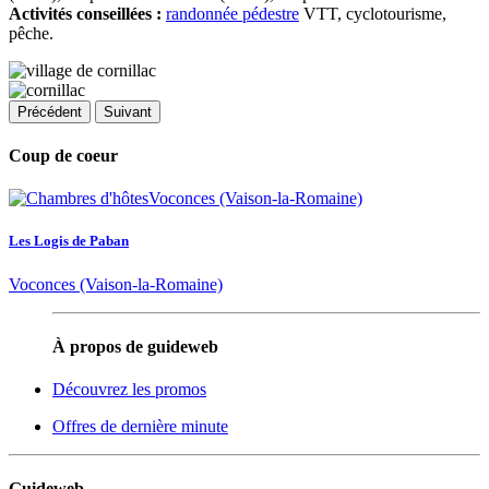
Activités conseillées :
randonnée pédestre
VTT, cyclotourisme,
pêche.
Précédent
Suivant
Coup de coeur
Les Logis de Paban
Voconces (Vaison-la-Romaine)
À propos de guideweb
Découvrez les promos
Offres de dernière minute
Guideweb