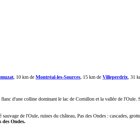
muzat
, 10 km de
Montréal-les-Sources
, 15 km de
Villeperdrix
, 31 
e flanc d'une colline dominant le lac de Cornillon et la vallée de l'Oule. 
lé sauvage de l'Oule, ruines du château, Pas des Ondes : cascades, grott
s des Ondes.