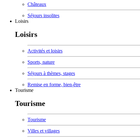
Châteaux
Séjours insolites
Loisirs
Loisirs
Activités et loisirs
Sports, nature
Séjours à thèmes, stages
Remise en forme, bien-être
Tourisme
Tourisme
Tourisme
Villes et villages