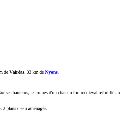
km de
Valréas
, 33 km de
Nyons
.
Sur ses hauteurs, les ruines d'un château fort médiéval refortifié au
e, 2 plans d'eau aménagés.