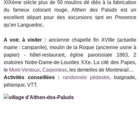
XIXème siècle plus de 50 moulins dé diés à la fabrication
du fameux colorant rouge. Althen des Paluds est un
excellent départ pour des excursions tant en Provence
qu’en Languedoc.
A voir, à visiter :
ancienne chapelle fin XVIIIe (actuelle
mairie : campanile), moulin de la Roque (ancienne usine à
papier) - hôtel-restaurant, église paroissiale 1863, 2
oratoires Notre-Dame-de-Lourdes XXe. La cité des Papes,
le
Mont-Ventoux
,
Carpentras
, les dentelles de Montmirail…
Activités conseillées :
randonnée pédestre
, baignade,
pétanque, VTT.