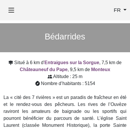
FR
Bédarrides
Situé à 6 km d'
Entraigues sur la Sorgue
, 7,5 km de
Châteauneuf du Pape
, 9,5 km de
Monteux
Altitude : 25 m
Nombre d’habitants : 5154
La « cité des 7 rivières » est un paradis de fraîcheur en été
et le rendez-vous des pêcheurs. Les rives de l’Ouvèze
raviront les amateurs de baignade ou les sportifs qui
pourront bénéficier du parcours de santé. L’église Saint
Laurent (classée Monument Historique), la porte Sainte