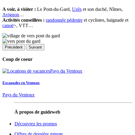
A voir, à visiter :
Le Pont-du-Gard,
Uzès
et son duché, Nîmes,
Avignon
…
Activités conseillées :
randonnée pédestre
et cyclistes, baignade et
canoë
>, VTT…
Précédent
Suivant
Coup de coeur
Escapades en Ventoux
Pays du Ventoux
À propos de guideweb
Découvrez les promos
Offres de dernière minute