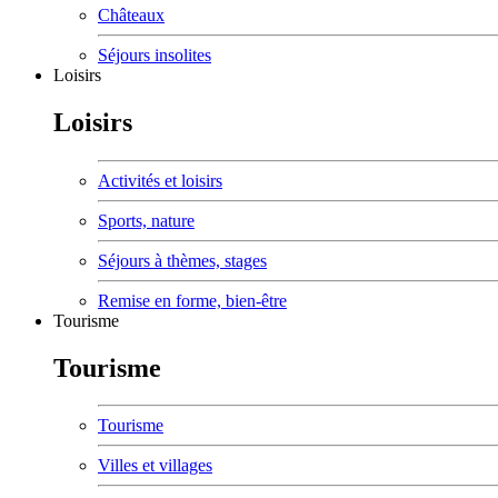
Châteaux
Séjours insolites
Loisirs
Loisirs
Activités et loisirs
Sports, nature
Séjours à thèmes, stages
Remise en forme, bien-être
Tourisme
Tourisme
Tourisme
Villes et villages