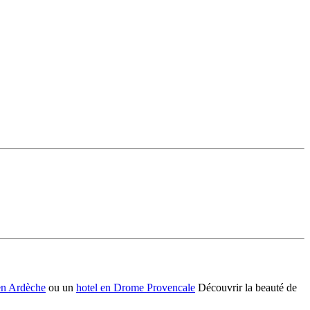
en Ardèche
ou un
hotel en Drome Provencale
Découvrir la beauté de