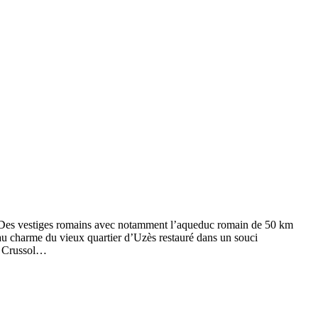
… Des vestiges romains avec notamment l’aqueduc romain de 50 km
 au charme du vieux quartier d’Uzès restauré dans un souci
le Crussol…