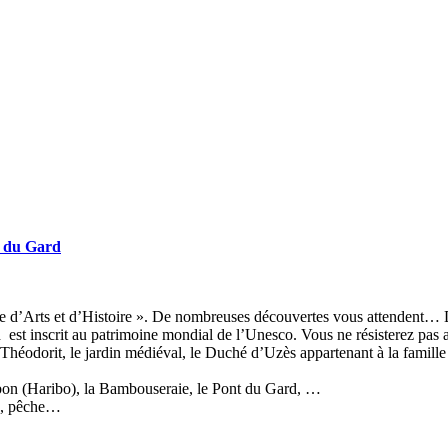
 du Gard
ille d’Arts et d’Histoire ». De nombreuses découvertes vous attendent
rd est inscrit au patrimoine mondial de l’Unesco. Vous ne résisterez pas
t Théodorit, le jardin médiéval, le Duché d’Uzès appartenant à la famil
bon (Haribo), la Bambouseraie, le Pont du Gard, …
on, pêche…