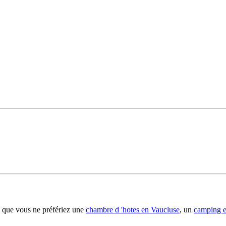
 que vous ne préfériez une
chambre d 'hotes en Vaucluse
, un
camping 