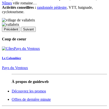
Nîmes
ville romaine…
Activités conseillées :
randonnée pédestre
, VTT, baignade,
cyclotourisme.
Précédent
Suivant
Coup de coeur
Le Colombier
Pays du Ventoux
À propos de guideweb
Découvrez les promos
Offres de dernière minute