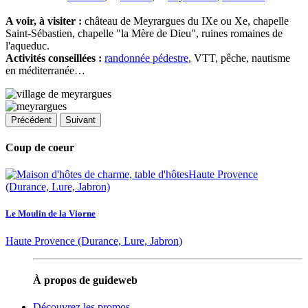
A voir, à visiter :
château de Meyrargues du IXe ou Xe, chapelle
Saint-Sébastien, chapelle "la Mère de Dieu", ruines romaines de
l'aqueduc.
Activités conseillées :
randonnée pédestre
, VTT, pêche, nautisme
en méditerranée…
Précédent
Suivant
Coup de coeur
Le Moulin de la Viorne
Haute Provence (Durance, Lure, Jabron)
À propos de guideweb
Découvrez les promos