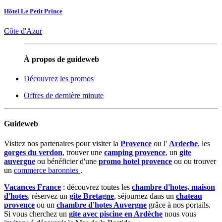
Hôtel Le Petit Prince
Côte d'Azur
À propos de guideweb
Découvrez les promos
Offres de dernière minute
Guideweb
Visitez nos partenaires pour visiter la
Provence
ou l'
Ardeche
, les
gorges du verdon
, trouver une
camping provence
, un
gite
auvergne
ou bénéficier d'une
promo hotel provence
ou ou trouver
un
commerce baronnies
.
Vacances France
: découvrez toutes les
chambre d'hotes, maison
d'hotes
, réservez un
gite Bretagne
, séjournez dans un
chateau
provence
ou un
chambre d'hotes Auvergne
grâce à nos portails.
Si vous cherchez un
gite avec piscine en Ardèche
nous vous