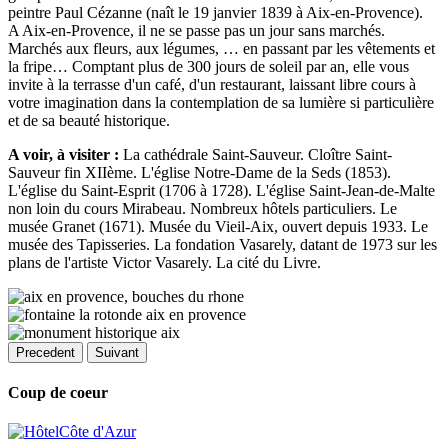
peintre Paul Cézanne (naît le 19 janvier 1839 à Aix-en-Provence).
A Aix-en-Provence, il ne se passe pas un jour sans marchés.
Marchés aux fleurs, aux légumes, … en passant par les vêtements et
la fripe… Comptant plus de 300 jours de soleil par an, elle vous
invite à la terrasse d'un café, d'un restaurant, laissant libre cours à
votre imagination dans la contemplation de sa lumière si particulière
et de sa beauté historique.
A voir, à visiter :
La cathédrale Saint-Sauveur. Cloître Saint-
Sauveur fin XIIème. L'église Notre-Dame de la Seds (1853).
L'église du Saint-Esprit (1706 à 1728). L'église Saint-Jean-de-Malte
non loin du cours Mirabeau. Nombreux hôtels particuliers. Le
musée Granet (1671). Musée du Vieil-Aix, ouvert depuis 1933. Le
musée des Tapisseries. La fondation Vasarely, datant de 1973 sur les
plans de l'artiste Victor Vasarely. La cité du Livre.
Precedent
Suivant
Coup de coeur