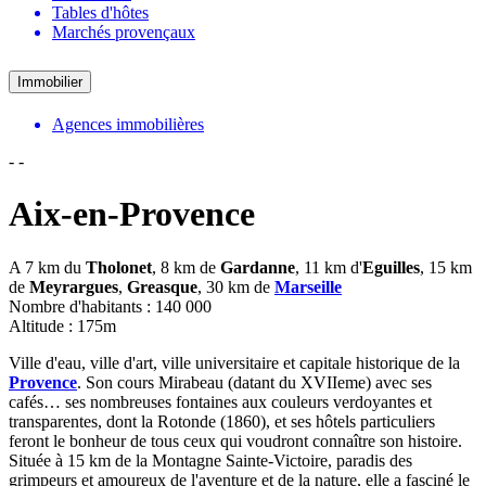
Tables d'hôtes
Marchés provençaux
Immobilier
Agences immobilières
-
-
Aix-en-Provence
A 7 km du
Tholonet
, 8 km de
Gardanne
, 11 km d'
Eguilles
, 15 km
de
Meyrargues
,
Greasque
, 30 km de
Marseille
Nombre d'habitants : 140 000
Altitude : 175m
Ville d'eau, ville d'art, ville universitaire et capitale historique de la
Provence
. Son cours Mirabeau (datant du XVIIeme) avec ses
cafés… ses nombreuses fontaines aux couleurs verdoyantes et
transparentes, dont la Rotonde (1860), et ses hôtels particuliers
feront le bonheur de tous ceux qui voudront connaître son histoire.
Située à 15 km de la Montagne Sainte-Victoire, paradis des
grimpeurs et amoureux de l'aventure et de la nature, elle a fasciné le