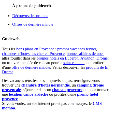
À propos de guideweb
Découvrez les promos
Offres de dernière minute
Guideweb
Tous les
bons plans en Provence
:
promos vacances fevrier
,
chambres d'hotes pas cher en Provence
,
bonnes affaires de noel
,
allez fouiller dans les
promos hotels en Luberon, Avignon, Drome
,
ou trouver une idée de cadeau pour la
saint valentin
, ou profiter
d'une
offre de derniere minute
. Venez decourvrir les
produits de la
Drome
Des vacances réussies ne s 'improvisent pas, renseignez-vous
trouver une
chambre d'hotes normandie
, un
camping drome
provencale
, séjourner dans un
chateau provence
ou pour trouver
une
location canoe ardeche
ou profitez d'une
promo hotel
provence
.
Si vous voulez un site internet pro et pas cher essayez le
CMS
mombo
.