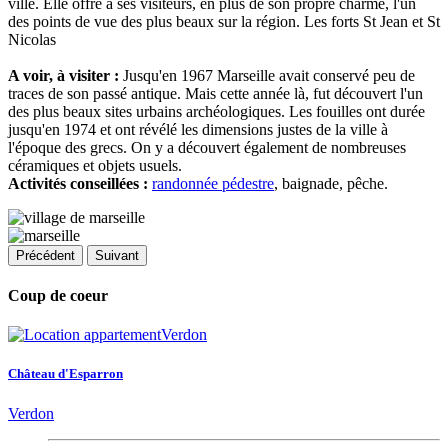
ville. Elle offre à ses visiteurs, en plus de son propre charme, l'un
des points de vue des plus beaux sur la région. Les forts St Jean et St
Nicolas
A voir, à visiter :
Jusqu'en 1967 Marseille avait conservé peu de
traces de son passé antique. Mais cette année là, fut découvert l'un
des plus beaux sites urbains archéologiques. Les fouilles ont durée
jusqu'en 1974 et ont révélé les dimensions justes de la ville à
l'époque des grecs. On y a découvert également de nombreuses
céramiques et objets usuels.
Activités conseillées :
randonnée pédestre
, baignade, pêche.
Précédent
Suivant
Coup de coeur
Château d'Esparron
Verdon