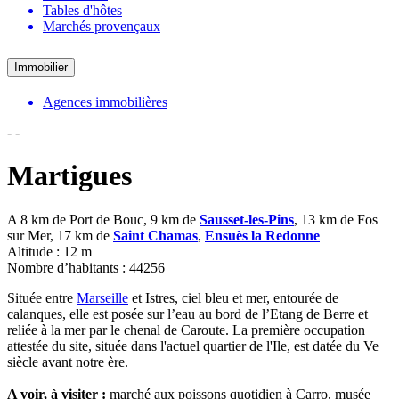
Tables d'hôtes
Marchés provençaux
Immobilier
Agences immobilières
-
-
Martigues
A 8 km de Port de Bouc, 9 km de
Sausset-les-Pins
, 13 km de Fos
sur Mer, 17 km de
Saint Chamas
,
Ensuès la Redonne
Altitude : 12 m
Nombre d’habitants : 44256
Située entre
Marseille
et Istres, ciel bleu et mer, entourée de
calanques, elle est posée sur l’eau au bord de l’Etang de Berre et
reliée à la mer par le chenal de Caroute. La première occupation
attestée du site, située dans l'actuel quartier de l'Ile, est datée du Ve
siècle avant notre ère.
A voir, à visiter :
marché aux poissons quotidien à Carro, musée