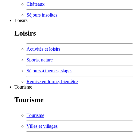
Châteaux
Séjours insolites
Loisirs
Loisirs
Activités et loisirs
Sports, nature
Séjours à thèmes, stages
Remise en forme, bien-être
Tourisme
Tourisme
Tourisme
Villes et villages