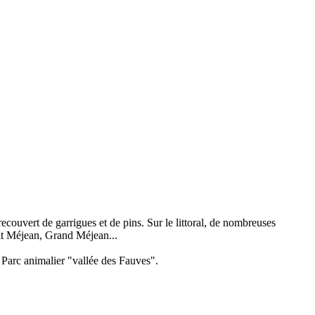
recouvert de garrigues et de pins. Sur le littoral, de nombreuses
tit Méjean, Grand Méjean...
 Parc animalier "vallée des Fauves".