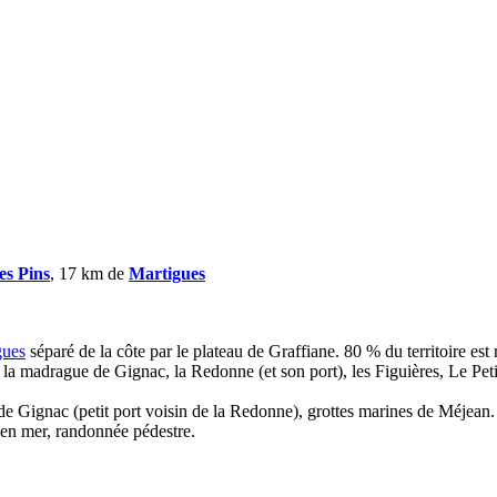
es Pins
, 17 km de
Martigues
gues
séparé de la côte par le plateau de Graffiane. 80 % du territoire est 
 : la madrague de Gignac, la Redonne (et son port), les Figuières, Le Pe
 de Gignac (petit port voisin de la Redonne), grottes marines de Méjean.
 en mer, randonnée pédestre.