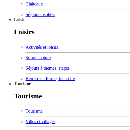
Châteaux
Séjours insolites
Loisirs
Loisirs
Activités et loisirs
Sports, nature
Séjours à thèmes, stages
Remise en forme, bien-être
Tourisme
Tourisme
Tourisme
Villes et villages