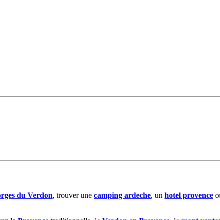
orges du Verdon
, trouver une
camping ardeche
, un
hotel provence
ou