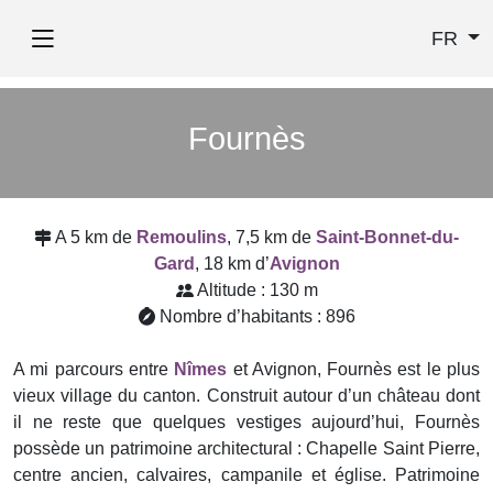
FR
Fournès
A 5 km de
Remoulins
, 7,5 km de
Saint-Bonnet-du-
Gard
, 18 km d’
Avignon
Altitude : 130 m
Nombre d’habitants : 896
A mi parcours entre
Nîmes
et Avignon, Fournès est le plus
vieux village du canton. Construit autour d’un château dont
il ne reste que quelques vestiges aujourd’hui, Fournès
possède un patrimoine architectural : Chapelle Saint Pierre,
centre ancien, calvaires, campanile et église. Patrimoine