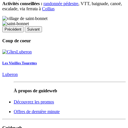
Activités conseillées :
randonnée pédestre
, VTT, baignade, canoë,
escalade, via ferrata à
Collias
Précédent
Suivant
Coup de coeur
Les Vieilles Tourettes
Luberon
À propos de guideweb
Découvrez les promos
Offres de dernière minute
Guideweb