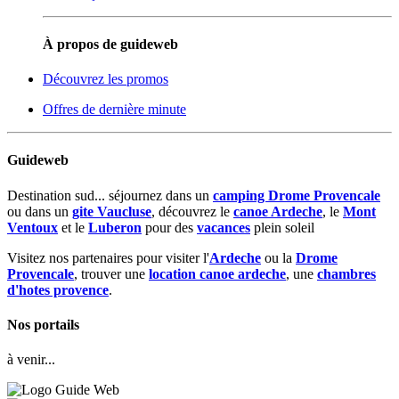
À propos de guideweb
Découvrez les promos
Offres de dernière minute
Guideweb
Destination sud... séjournez dans un
camping Drome Provencale
ou dans un
gite Vaucluse
, découvrez le
canoe Ardeche
, le
Mont
Ventoux
et le
Luberon
pour des
vacances
plein soleil
Visitez nos partenaires pour visiter l'
Ardeche
ou la
Drome
Provencale
, trouver une
location canoe ardeche
, une
chambres
d'hotes provence
.
Nos portails
à venir...