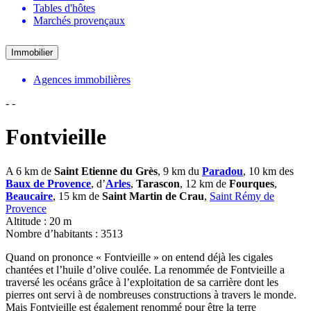
Tables d'hôtes
Marchés provençaux
Immobilier
Agences immobilières
-
-
Fontvieille
A 6 km de
Saint Etienne du Grès
, 9 km du
Paradou
, 10 km des
Baux de Provence
, d’
Arles
,
Tarascon
, 12 km de
Fourques
,
Beaucaire
, 15 km de
Saint Martin de Crau
,
Saint Rémy de
Provence
Altitude : 20 m
Nombre d’habitants : 3513
Quand on prononce « Fontvieille » on entend déjà les cigales
chantées et l’huile d’olive coulée. La renommée de Fontvieille a
traversé les océans grâce à l’exploitation de sa carrière dont les
pierres ont servi à de nombreuses constructions à travers le monde.
Mais Fontvieille est également renommé pour être la terre