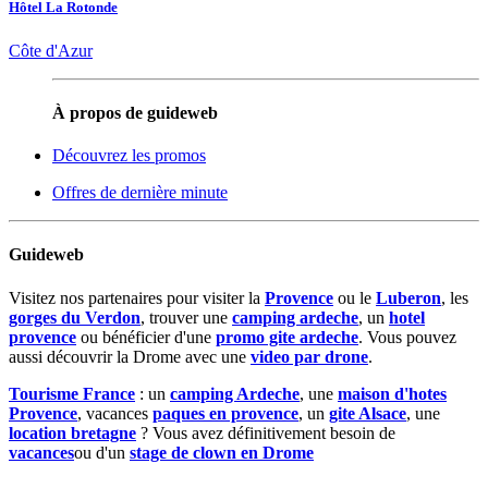
Hôtel La Rotonde
Côte d'Azur
À propos de guideweb
Découvrez les promos
Offres de dernière minute
Guideweb
Visitez nos partenaires pour visiter la
Provence
ou le
Luberon
, les
gorges du Verdon
, trouver une
camping ardeche
, un
hotel
provence
ou bénéficier d'une
promo gite ardeche
. Vous pouvez
aussi découvrir la Drome avec une
video par drone
.
Tourisme France
: un
camping Ardeche
, une
maison d'hotes
Provence
, vacances
paques en provence
, un
gite Alsace
, une
location bretagne
? Vous avez définitivement besoin de
vacances
ou d'un
stage de clown en Drome