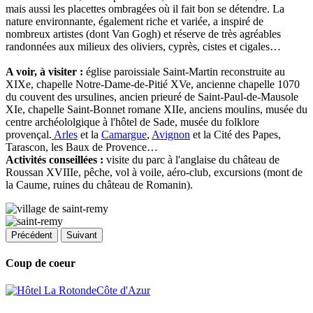
mais aussi les placettes ombragées où il fait bon se détendre. La
nature environnante, également riche et variée, a inspiré de
nombreux artistes (dont Van Gogh) et réserve de très agréables
randonnées aux milieux des oliviers, cyprès, cistes et cigales…
A voir, à visiter :
église paroissiale Saint-Martin reconstruite au
XIXe, chapelle Notre-Dame-de-Pitié XVe, ancienne chapelle 1070
du couvent des ursulines, ancien prieuré de Saint-Paul-de-Mausole
XIe, chapelle Saint-Bonnet romane XIIe, anciens moulins, musée du
centre archéololgique à l'hôtel de Sade, musée du folklore
provençal.
Arles
et la
Camargue
,
Avignon
et la Cité des Papes,
Tarascon, les Baux de Provence…
Activités conseillées :
visite du parc à l'anglaise du château de
Roussan XVIIIe, pêche, vol à voile, aéro-club, excursions (mont de
la Caume, ruines du château de Romanin).
Précédent
Suivant
Coup de coeur